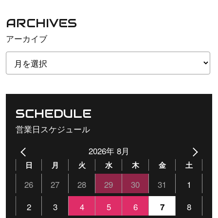
ARCHIVES
アーカイブ
SCHEDULE
営業日スケジュール
2026年 8月
日
月
火
水
木
金
土
26
27
28
29
30
31
1
2
3
4
5
6
8
7