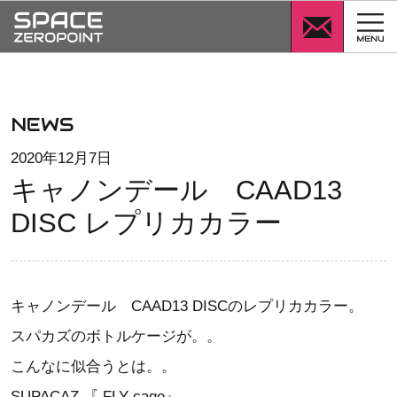
SPACE
ZEROPOINT
NEWS
キャノンデー
ル CAAD13
2020年12月7日
DISC レプリ
キャノンデール CAAD13
カカラー
DISC レプリカカラー
キャノンデール CAAD13 DISCのレプリカカラー。
スパカズのボトルケージが。。
こんなに似合うとは。。
SUPACAZ 『 FLY cage』