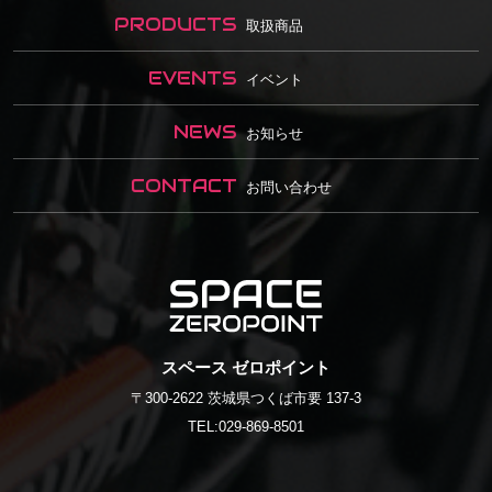
PRODUCTS
取扱商品
EVENTS
イベント
NEWS
お知らせ
CONTACT
お問い合わせ
SPACE
スペース ゼロポイント
〒300-2622 茨城県つくば市要 137-3
ZEROPOINT
TEL:
029-869-8501