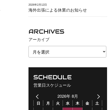
2026年2月12日
。
海外出張による休業のお知らせ
ARCHIVES
アーカイブ
SCHEDULE
営業日スケジュール
2026年 8月
日
月
火
水
木
金
土