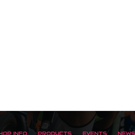
HOP INFO
PRODUCTS
EVENTS
NEW