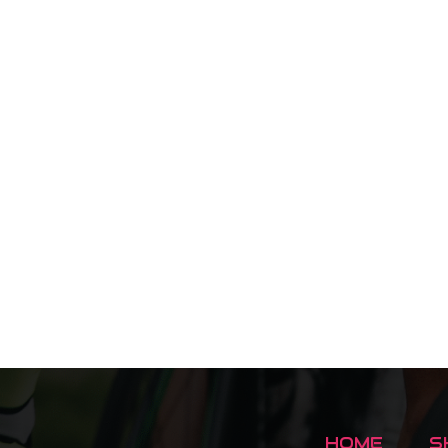
HOME
S