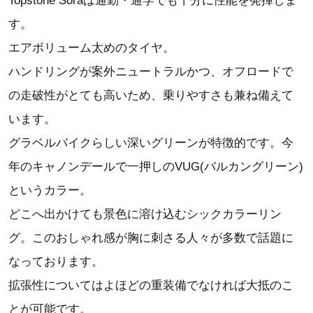
Topstone Soraは通勤・通学でも十分に性能を発揮しま
す。
エアボリューム太めのタイヤ。
ハンドリングが案外ニュートラルかつ、オフロードで
の走破性がとても高いため、乗りやすさも兼ね備えて
います。
グラベルバイクらしい深いグリーンが特徴的です。今
年のキャノンデールで一押しのVUG(バルカングリーン)
というカラー。
どこへ出かけても景色に溶け込むシックカラーリン
グ。このおしゃれ感が胸に刺さる人々が多数で話題に
なっております。
拡張性についてはよほどの重装備でなければ大抵のこ
とが可能です。