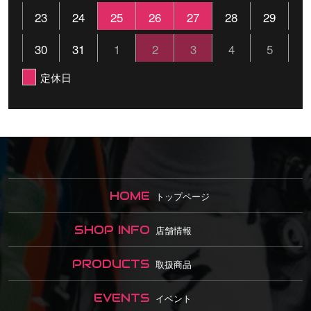
23
24
25
26
27
28
29
30
31
1
2
3
4
5
定休日
HOME
トップページ
SHOP INFO
店舗情報
PRODUCTS
取扱商品
EVENTS
イベント