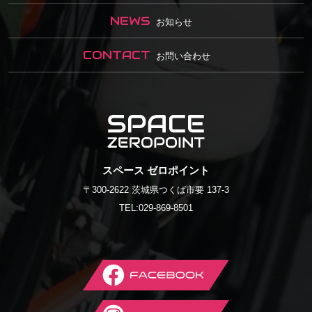
NEWS
お知らせ
CONTACT
お問い合わせ
SPACE
スペース ゼロポイント
〒300-2622 茨城県つくば市要 137-3
ZEROPOINT
TEL:
029-869-8501
Facebook